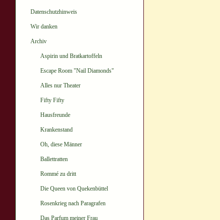
Datenschutzhinweis
Wir danken
Archiv
Aspirin und Bratkartoffeln
Escape Room "Nail Diamonds"
Alles nur Theater
Fifty Fifty
Hausfreunde
Krankenstand
Oh, diese Männer
Ballettratten
Rommé zu dritt
Die Queen von Quekenbüttel
Rosenkrieg nach Paragrafen
Das Parfum meiner Frau