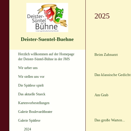
2025
Deister-Suentel-Buehne
Herzlich willkommen auf der Homepage
Beim Zahnarzt
der Deister-Süntel-Bühne in der JMS
Wir ueber uns
Das klassische Gedicht
Wir stellen uns vor
Die Spätlese spielt
Das aktuelle Stueck
Am Grab
Kartenvorbestellungen
Galerie Boulevardtheater
Das große Warten...
Galerie Spätlese
2024